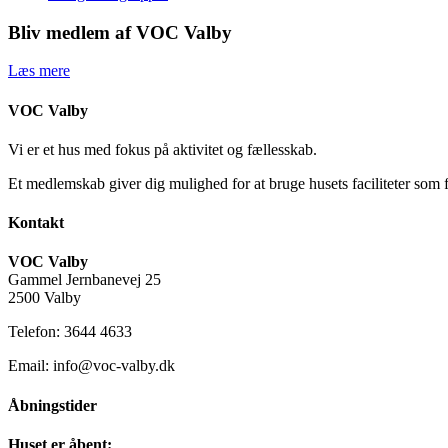
Bliv medlem af VOC Valby
Læs mere
VOC Valby
Vi er et hus med fokus på aktivitet og fællesskab.
Et medlemskab giver dig mulighed for at bruge husets faciliteter som 
Kontakt
VOC Valby
Gammel Jernbanevej 25
2500 Valby
Telefon: 3644 4633
Email: info@voc-valby.dk
Åbningstider
Huset er åbent: