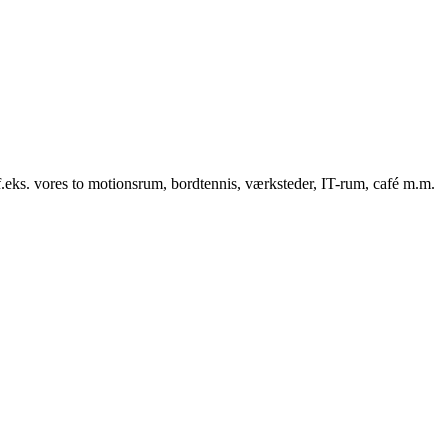
f.eks. vores to motionsrum, bordtennis, værksteder, IT-rum, café m.m.