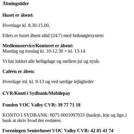
Åbningstider
Huset er åbent:
Hverdage kl. 8.30-15.00.
Ellers er huset åbent altid (24/7) med briknøglesystem
Medlemsservice/Kontoret er åbent:
Mandag og torsdag kl. 10-12.30 + kl. 13-14
Vi har lukket alle helligdage og mellem jul og nytår.
Caféen er åben:
Hverdage ml. kl. 9-13 og ved særlige lejligheder
CVR/Konti i Sydbank/Mobilepay
Fonden VOC Valby CVR: 39 77 71 18
KONTO I SYDBANK: 8075 0001097033 (husleje, leje og lign.)
husk at skriv hvad det vedrører.
Foreningen Seniorhuset VOC Valby CVR: 42 85 41 74