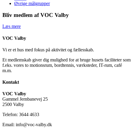
Øvrige målgrupper
Bliv medlem af VOC Valby
Læs mere
VOC Valby
Vi er et hus med fokus på aktivitet og fællesskab.
Et medlemskab giver dig mulighed for at bruge husets faciliteter som
f.eks. vores to motionsrum, bordtennis, værksteder, IT-rum, café
m.m.
Kontakt
VOC Valby
Gammel Jernbanevej 25
2500 Valby
Telefon: 3644 4633
Email: info@voc-valby.dk