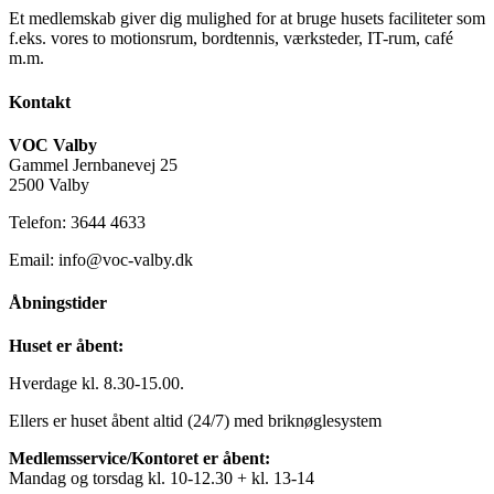
Et medlemskab giver dig mulighed for at bruge husets faciliteter som
f.eks. vores to motionsrum, bordtennis, værksteder, IT-rum, café
m.m.
Kontakt
VOC Valby
Gammel Jernbanevej 25
2500 Valby
Telefon: 3644 4633
Email: info@voc-valby.dk
Åbningstider
Huset er åbent:
Hverdage kl. 8.30-15.00.
Ellers er huset åbent altid (24/7) med briknøglesystem
Medlemsservice/Kontoret er åbent:
Mandag og torsdag kl. 10-12.30 + kl. 13-14