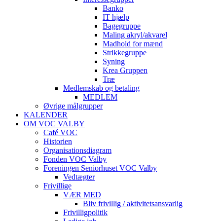
Banko
IT hjælp
Bagegruppe
Maling akryl/akvarel
Madhold for mænd
Strikkegruppe
Syning
Krea Gruppen
Træ
Medlemskab og betaling
MEDLEM
Øvrige målgrupper
KALENDER
OM VOC VALBY
Café VOC
Historien
Organisationsdiagram
Fonden VOC Valby
Foreningen Seniorhuset VOC Valby
Vedtægter
Frivillige
VÆR MED
Bliv frivillig / aktivitetsansvarlig
Frivilligpolitik