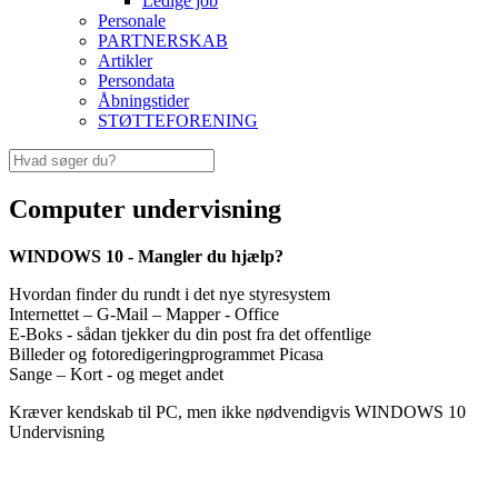
Ledige job
Personale
PARTNERSKAB
Artikler
Persondata
Åbningstider
STØTTEFORENING
Computer undervisning
WINDOWS 10 - Mangler du hjælp?
Hvordan finder du rundt i det nye styresystem
Internettet – G-Mail – Mapper - Office
E-Boks - sådan tjekker du din post fra det offentlige
Billeder og fotoredigeringprogrammet Picasa
Sange – Kort - og meget andet
Kræver kendskab til PC, men ikke nødvendigvis WINDOWS 10
Undervisning