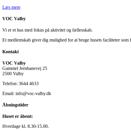
Læs mere
VOC Valby
Vi er et hus med fokus på aktivitet og fællesskab.
Et medlemskab giver dig mulighed for at bruge husets faciliteter som 
Kontakt
VOC Valby
Gammel Jernbanevej 25
2500 Valby
Telefon: 3644 4633
Email: info@voc-valby.dk
Åbningstider
Huset er åbent:
Hverdage kl. 8.30-15.00.