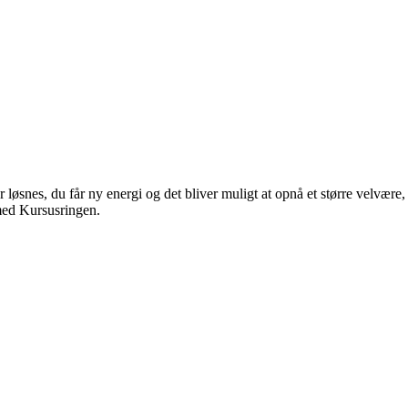
løsnes, du får ny energi og det bliver muligt at opnå et større velvære
med Kursusringen.