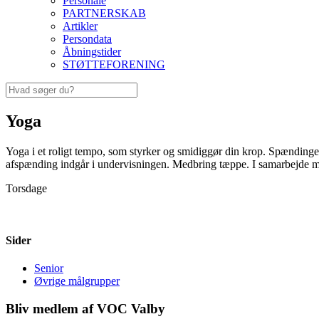
Personale
PARTNERSKAB
Artikler
Persondata
Åbningstider
STØTTEFORENING
Yoga
Yoga i et roligt tempo, som styrker og smidiggør din krop. Spændinger 
afspænding indgår i undervisningen. Medbring tæppe. I samarbejde 
Torsdage
Sider
Senior
Øvrige målgrupper
Bliv medlem af VOC Valby