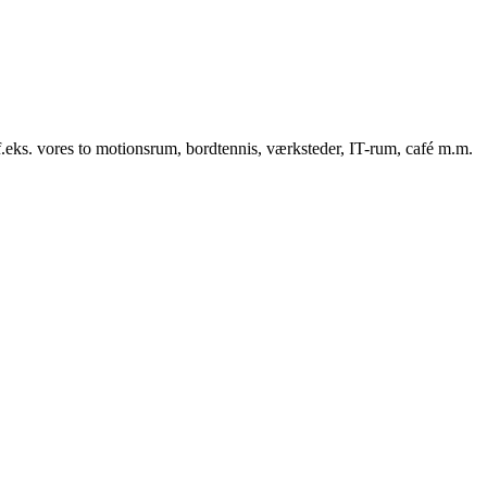
f.eks. vores to motionsrum, bordtennis, værksteder, IT-rum, café m.m.