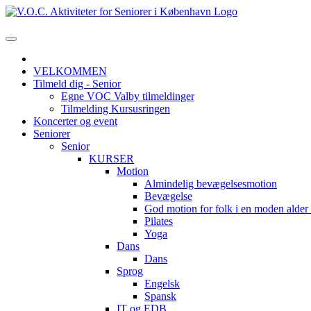
VELKOMMEN
Tilmeld dig - Senior
Egne VOC Valby tilmeldinger
Tilmelding Kursusringen
Koncerter og event
Seniorer
Senior
KURSER
Motion
Almindelig bevægelsesmotion
Bevægelse
God motion for folk i en moden alde
Pilates
Yoga
Dans
Dans
Sprog
Engelsk
Spansk
IT og EDB